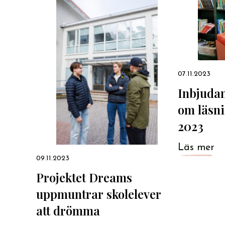
07.11.2023
Inbjuda
om läsn
2023
Läs mer
09.11.2023
Projektet Dreams
uppmuntrar skolelever
att drömma