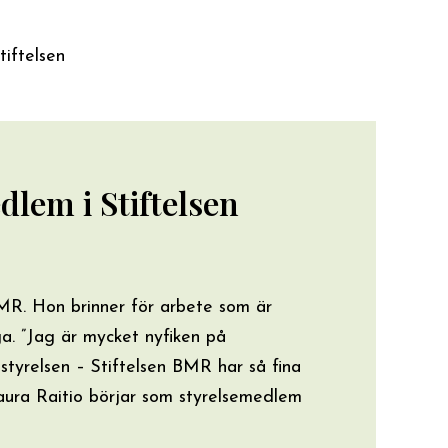
tiftelsen
dlem i Stiftelsen
BMR. Hon brinner för arbete som är
nga. ”Jag är mycket nyfiken på
styrelsen – Stiftelsen BMR har så fina
Laura Raitio börjar som styrelsemedlem