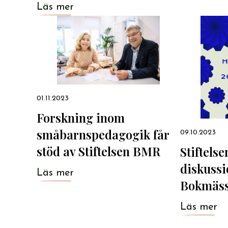
Läs mer
01.11.2023
Forskning inom
småbarnspedagogik får
09.10.2023
stöd av Stiftelsen BMR
Stiftels
diskussi
Läs mer
Bokmäs
Läs mer