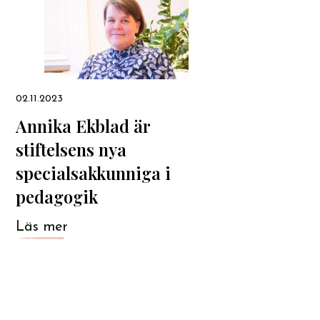
02.11.2023
Annika Ekblad är
stiftelsens nya
specialsakkunniga i
pedagogik
Läs mer