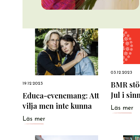
03.12.2023
BMR stö
19.12.2023
Jul i sin
Educa-evenemang: Att
vilja men inte kunna
Läs mer
Läs mer