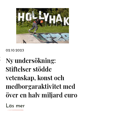
02.10.2023
t
Ny undersökning:
Stiftelser stödde
vetenskap, konst och
medborgaraktivitet med
över en halv miljard euro
Läs mer