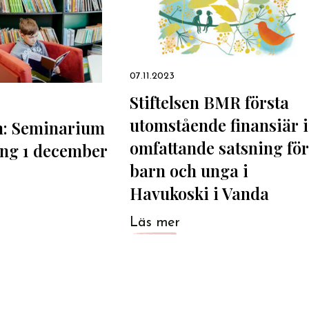
07.11.2023
Stiftelsen BMR första
utomstående finansiär i
n: Seminarium
omfattande satsning för
ing 1 december
barn och unga i
Havukoski i Vanda
Läs mer