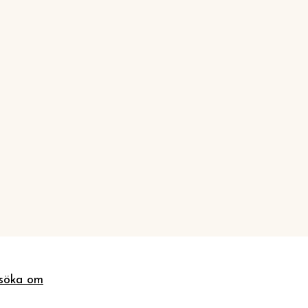
söka om