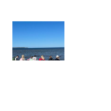
01.04.2026
Närmare 10 000 barn och