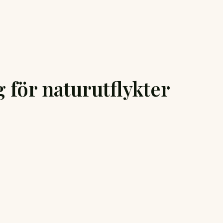
 för naturutflykter