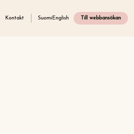
g
Kontakt
Suomi
English
Till webbansökan