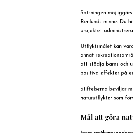
Satsningen möjliggörs
Renlunds minne. Du hi
projektet administrera
Utflyktsmålet kan vara
annat rekreationsomr
att stödja barns och un
positiva effekter på e
Stiftelserna beviljar 
naturutflykter som för
Mål att göra nat