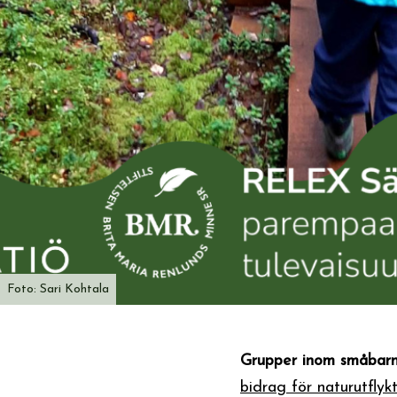
Foto: Sari Kohtala
Grupper inom småbarn
bidrag för naturutflykt