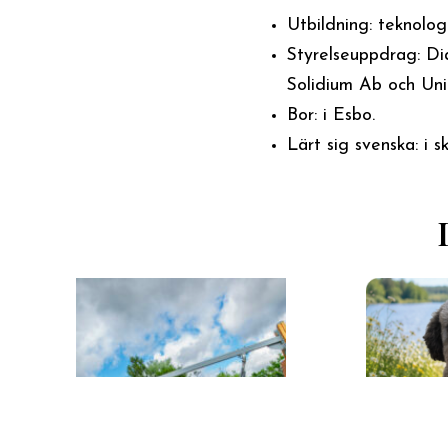
Utbildning: teknolog
Styrelseuppdrag: Dia
Solidium Ab och Uni
Bor: i Esbo.
Lärt sig svenska: i s