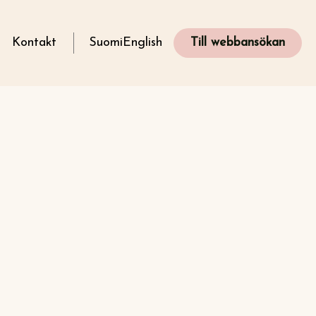
g
Kontakt
Suomi
English
Till webbansökan