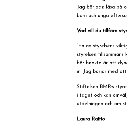
Jag började läsa på oc
barn och unga efterso
Vad vill du tillföra sty
”En av styrelsens vikt
styrelsen tillsammans
bör beakta är att dyn
in. Jag börjar med att
Stiftelsen BMR:s styre
i taget och kan omväl
utdelningen och om sti
Laura Raitio