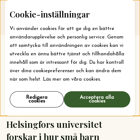
Skip to content
Cookie-inställningar
Till webbansökan
Me
Vi använder cookies för att ge dig en bättre
användarupplevelse och personlig service. Genom
att samtycka till användningen av cookies kan vi
utveckla en ännu bättre tjänst och tillhandahålla
innehåll som är intressant för dig. Du har kontroll
över dina cookiepreferenser och kan ändra dem
när som helst. Läs mer om våra cookies.
Redigera
Acceptera alla
cookies
cookies
Helsingfors universitet
forskar i hur små barn