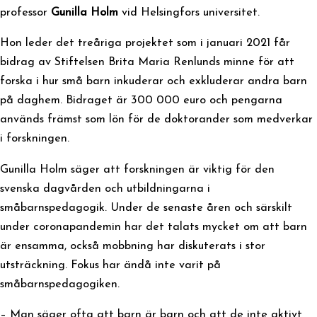
professor
Gunilla Holm
vid Helsingfors universitet.
Hon leder det treåriga projektet som i januari 2021 får
bidrag av Stiftelsen Brita Maria Renlunds minne för att
forska i hur små barn inkuderar och exkluderar andra barn
på daghem. Bidraget är 300 000 euro och pengarna
används främst som lön för de doktorander som medverkar
i forskningen.
Gunilla Holm säger att forskningen är viktig för den
svenska dagvården och utbildningarna i
småbarnspedagogik. Under de senaste åren och särskilt
under coronapandemin har det talats mycket om att barn
är ensamma, också mobbning har diskuterats i stor
utsträckning. Fokus har ändå inte varit på
småbarnspedagogiken.
– Man säger ofta att barn är barn och att de inte aktivt