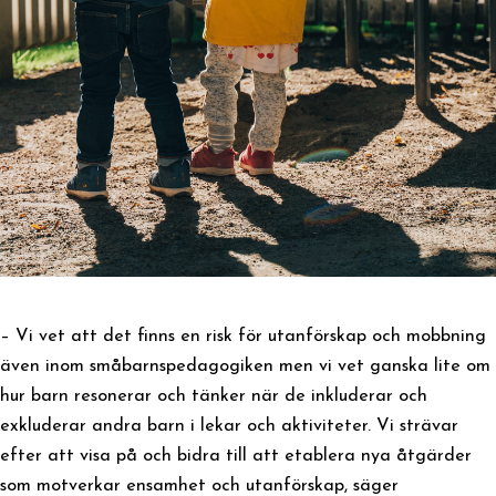
– Vi vet att det finns en risk för utanförskap och mobbning
även inom småbarnspedagogiken men vi vet ganska lite om
hur barn resonerar och tänker när de inkluderar och
exkluderar andra barn i lekar och aktiviteter. Vi strävar
efter att visa på och bidra till att etablera nya åtgärder
som motverkar ensamhet och utanförskap, säger