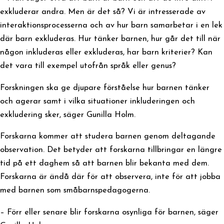
exkluderar andra. Men är det så? Vi är intresserade av
interaktionsprocesserna och av hur barn samarbetar i en lek
där barn exkluderas. Hur tänker barnen, hur går det till när
någon inkluderas eller exkluderas, har barn kriterier? Kan
det vara till exempel utofrån språk eller genus?
Forskningen ska ge djupare förståelse hur barnen tänker
och agerar samt i vilka situationer inkluderingen och
exkludering sker, säger Gunilla Holm.
Forskarna kommer att studera barnen genom deltagande
observation. Det betyder att forskarna tillbringar en längre
tid på ett daghem så att barnen blir bekanta med dem.
Forskarna är ändå där för att observera, inte för att jobba
med barnen som småbarnspedagogerna.
– Förr eller senare blir forskarna osynliga för barnen, säger