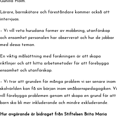
Gunilla Holm.
Lärare, barnskötare och föreståndare kommer också att
intervjuas.
– Vi vill veta hurudana former av mobbning, utanförskap
och ensamhet personalen har observerat och hur de jobbar
med dessa teman.
En viktig målsättning med forskningen är att skapa
riktlinjer och att hitta arbetsmetoder för att förebygga
ensamhet och utanförskap.
– Vi tror att grunden för många problem vi ser senare inom
skolvärlden kan få sin början inom småbarnspedagogiken. Vi
vill förebygga problemen genom att skapa en grund för att
barn ska bli mer inkluderande och mindre exkluderande.
Hur avgörande är bidraget från Stiftelsen Brita Maria