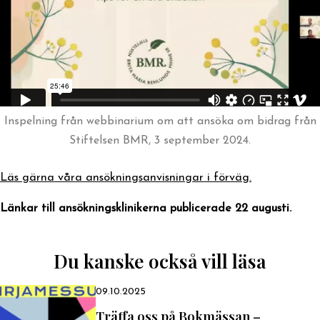
Inspelning från webbinarium om att ansöka om bidrag från
Stiftelsen BMR, 3 september 2024.
Läs gärna våra ansökningsanvisningar i förväg.
Länkar till ansökningsklinikerna publicerade 22 augusti.
Du kanske också vill läsa
09.10.2025
Träffa oss på Bokmässan –