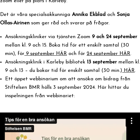
zoom eller på plats i Karleby.
Det är våra specialsakkunniga
Annika Ekblad
och
Sonja
Ollas-Airinen
som ger råd och svarar på frågor.
Ansökningskliniker via tjänsten Zoom
9 och 24 september
mellan kl. 9 och 15. Boka tid för ett enskilt samtal (30
min), för
9 september HÄR
och för
24 september HÄR
.
Ansökningsklinik i Karleby bibliotek
13 september
mellan kl.
9 och 13 – du bokar tid för enskilt samtal (30 min.)
HÄR
.
Ett öppet webbinarium om att ansöka om bidrag från
Stiftelsen BMR hölls 3 september 2024. Här hittar du
inspelningen från webbinariet: