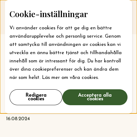
Skip to content
Cookie-inställningar
Till webbansökan
Me
Vi använder cookies för att ge dig en bättre
användarupplevelse och personlig service. Genom
att samtycka till användningen av cookies kan vi
utveckla en ännu bättre tjänst och tillhandahålla
innehåll som är intressant för dig. Du har kontroll
över dina cookiepreferenser och kan ändra dem
när som helst. Läs mer om våra cookies.
Redigera
Acceptera alla
Ansökningskliniker 2024
cookies
cookies
16.08.2024