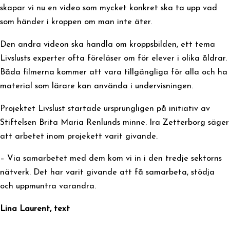
skapar vi nu en video som mycket konkret ska ta upp vad
som händer i kroppen om man inte äter.
Den andra videon ska handla om kroppsbilden, ett tema
Livslusts experter ofta föreläser om för elever i olika åldrar.
Båda filmerna kommer att vara tillgängliga för alla och ha
material som lärare kan använda i undervisningen.
Projektet Livslust startade ursprungligen på initiativ av
Stiftelsen Brita Maria Renlunds minne. Ira Zetterborg säger
att arbetet inom projekett varit givande.
– Via samarbetet med dem kom vi in i den tredje sektorns
nätverk. Det har varit givande att få samarbeta, stödja
och uppmuntra varandra.
Lina Laurent, text