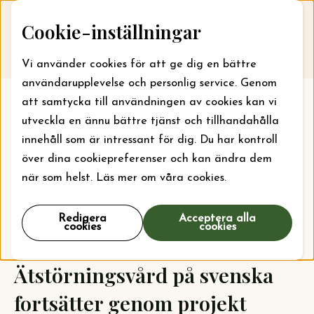
Skip to content
Cookie-inställningar
Till webbansökan
Me
Vi använder cookies för att ge dig en bättre
användarupplevelse och personlig service. Genom
att samtycka till användningen av cookies kan vi
utveckla en ännu bättre tjänst och tillhandahålla
innehåll som är intressant för dig. Du har kontroll
över dina cookiepreferenser och kan ändra dem
när som helst. Läs mer om våra cookies.
Redigera
Acceptera alla
cookies
cookies
Ätstörningsvård på svenska
fortsätter genom projekt