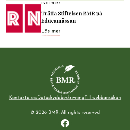
13.01.2023
Träffa Stiftelsen BMR på
Educamässan
Läs mer
Kontakta oss
Dataskyddbeskrivning
Till webbansökan
© 2026 BMR. All rights reserved
Facebook