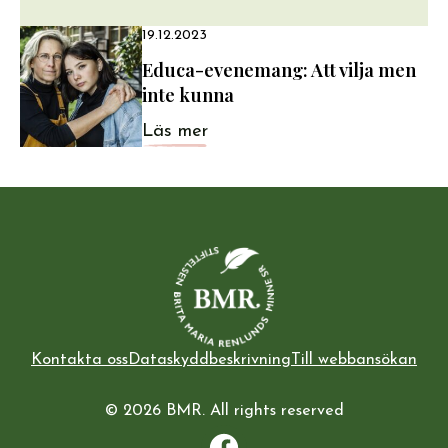
19.12.2023
Educa-evenemang: Att vilja men
inte kunna
Läs mer
Kontakta oss
Dataskyddbeskrivning
Till webbansökan
© 2026 BMR. All rights reserved
Facebook