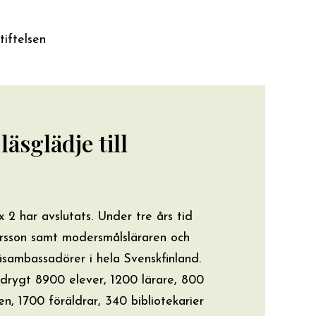
tiftelsen
äsglädje till
2 har avslutats. Under tre års tid
rsson samt modersmålsläraren och
ambassadörer i hela Svenskfinland.
drygt 8900 elever, 1200 lärare, 800
, 1700 föräldrar, 340 bibliotekarier