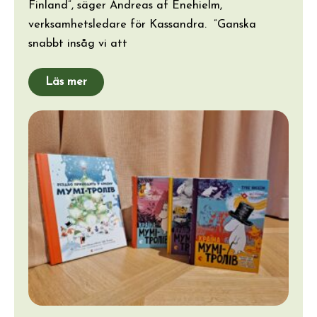
Finland”, säger Andreas af Enehielm,
verksamhetsledare för Kassandra. ”Ganska
snabbt insåg vi att
Läs mer