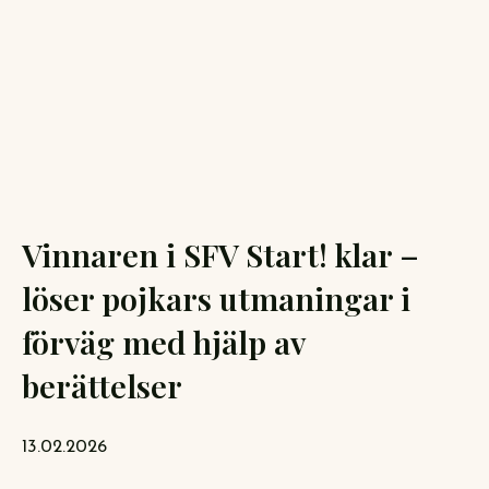
Vinnaren i SFV Start! klar –
löser pojkars utmaningar i
förväg med hjälp av
berättelser
13.02.2026