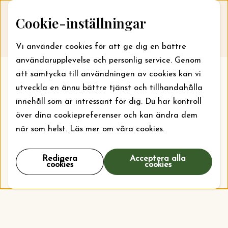
Skip to content
Cookie-inställningar
Till webbansökan
Me
Vi använder cookies för att ge dig en bättre
användarupplevelse och personlig service. Genom
att samtycka till användningen av cookies kan vi
utveckla en ännu bättre tjänst och tillhandahålla
innehåll som är intressant för dig. Du har kontroll
över dina cookiepreferenser och kan ändra dem
när som helst. Läs mer om våra cookies.
Redigera
Acceptera alla
cookies
cookies