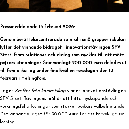
Pressmeddelande 13 februari 2026:
Genom berättelsecentrerade samtal i små grupper i skolan
lyfter det vinnande bidraget i innovationstävlingen SFV
Start! fram relationer och dialog som nycklar till att möta
pojkars utmaningar. Sammanlagt 200 000 euro delades ut
till fem olika lag under finalkvällen torsdagen den 12
februari i Helsingfors.
Laget
Krafter från kamratskap
vinner innovationstävlingen
SFV Start! Tävlingens mål är att hitta nyskapande och
verkningsfulla lösningar som stärker pojkars välbefinnande.
Det vinnande laget får 90 000 euro för att förvekliga sin
lösning.