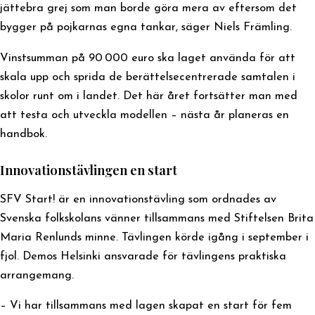
jättebra grej som man borde göra mera av eftersom det
bygger på pojkarnas egna tankar, säger Niels Främling.
Vinstsumman på 90 000 euro ska laget använda för att
skala upp och sprida de berättelsecentrerade samtalen i
skolor runt om i landet. Det här året fortsätter man med
att testa och utveckla modellen – nästa år planeras en
handbok.
Innovationstävlingen en start
SFV Start! är en innovationstävling som ordnades av
Svenska folkskolans vänner tillsammans med Stiftelsen Brita
Maria Renlunds minne. Tävlingen körde igång i september i
fjol. Demos Helsinki ansvarade för tävlingens praktiska
arrangemang.
– Vi har tillsammans med lagen skapat en start för fem