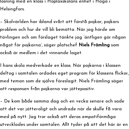
lösning med en klass i Hoplaxskolans enhet i Haga i
Helsingfors.
– Skolvärlden har ibland svårt att förstå pojkar, pojkars
problem och hur de vill bli bemötta. När jag hörde om
tävlingen och om förslaget tänkte jag ’äntligen gör någon
något för pojkarna’, säger platschef
Niels Främling
som
också är medlem i det vinnande laget.
I hans skola medverkade en klass. När pojkarna i klassen
deltog i samtalen ordades eget program för klassens flickor,
med teman som de själva föreslagit. Niels Främling säger
att responsen från pojkarna var jättepositiv.
– De kom både samma dag och en vecka senare och sade
att det var jätteroligt och undrade när de skulle få vara
med på nytt. Jag tror också att deras empatiförmåga
utvecklades under samtalen. Allt tyder på att det här är en