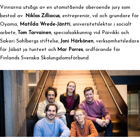
Vinnarna utsågs av en utomstående oberoende jury som
bestod av
Niklas Zilliacus
, entreprenör, vd och grundare för
Oyama,
Matilda Wrede-Jäntti
, universitetslektor i socialt
arbete,
Tom Tarvainen
, specialsakkunnig vid Päivikki och
Sakari Sohlbergs stiftelse,
Joni Härkönen
, verksamhetsledare
för Jäbät ja tunteet och
Mar Porres
, ordförande för
Finlands Svenska Skolungdomsförbund.