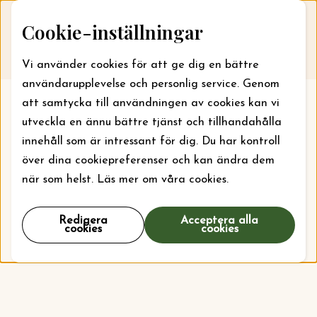
Skip to content
Cookie-inställningar
Till webbansökan
Me
Vi använder cookies för att ge dig en bättre
användarupplevelse och personlig service. Genom
att samtycka till användningen av cookies kan vi
utveckla en ännu bättre tjänst och tillhandahålla
innehåll som är intressant för dig. Du har kontroll
över dina cookiepreferenser och kan ändra dem
när som helst. Läs mer om våra cookies.
Redigera
Acceptera alla
cookies
cookies