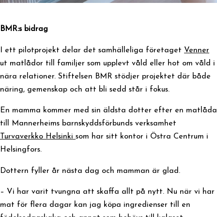
BMR:s bidrag
I ett pilotprojekt delar det samhälleliga företaget
Venner
ut matlådor till familjer som upplevt våld eller hot om våld i
nära relationer. Stiftelsen BMR stödjer projektet där både
näring, gemenskap och att bli sedd står i fokus.
En mamma kommer med sin äldsta dotter efter en matlåda
till Mannerheims barnskyddsförbunds verksamhet
Turvaverkko Helsinki
som har sitt kontor i Östra Centrum i
Helsingfors.
Dottern fyller år nästa dag och mamman är glad.
– Vi har varit tvungna att skaffa allt på nytt. Nu när vi har
mat för flera dagar kan jag köpa ingredienser till en