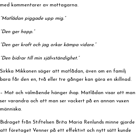
med kommentarer av mottagarna.
”Matlådan piggade upp mig.”
”Den ger hopp.”
”Den ger kraft och jag orkar kämpa vidare.”
”Den bidrar till min självständighet.”
Sirkka Mikkonen säger att matlådan, även om en familj
bara får den en, två eller tre gånger kan göra en skillnad.
– Mat och välmående hänger ihop. Matlådan visar att man
ser varandra och att man ser vackert på en annan vuxen
människa.
Bidraget från Stiftelsen Brita Maria Renlunds minne gjorde
att företaget Venner på ett effektivt och nytt sätt kunde