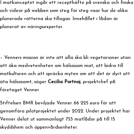
I matkonceptet ingår ett recepthäfte på svenska och finska
och videor på webben som steg för steg visar hur de olika
planerade rätterna ska tillagas. Innehållet i lådan är
planerat av näringsexperter.
– Venners mission är inte att alla ska bli vegetarianer utan
att öka medvetenheten om hälsosam mat, att bidra till
matkulturen och att spräcka myten om att det är dyrt att
äta hälsosamt, säger
Cecilia Portnoj
, projektchef på
företaget Venner.
Stiftelsen BMR beviljade Venner 66 225 euro för att
genomföra pilotprojektet under 2022. Under projektet har
Venner delat ut sammanlagt 753 matlådor på till 15
skyddshem och öppenvårdsenheter.