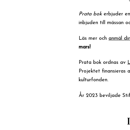
Prata bok
erbjuder en
inbjuden till mässan 
Läs mer och
anmäl di
mars!
Prata bok ordnas av
Projektet finansieras
kulturfonden.
År 2023 beviljade Sti