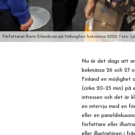
Författaren Karin Erlandsson på Helsingfors bokmässa 2022. Foto: Li
Nu är det dags att an
bokmässa 26 och 27 o
Finland en möjlighet 
(cirka 20–25 min) på 
intressen och det är k
en intervju med en förf
eller en paneldiskussi
författare eller illus
eller illustratören i f