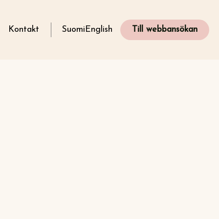
g
Kontakt
Suomi
English
Till webbansökan