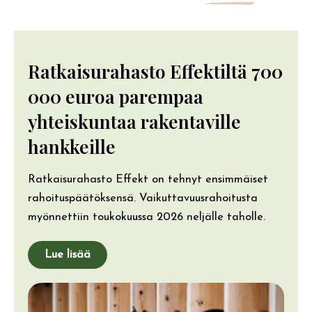
Ratkaisurahasto Effektiltä 700
000 euroa parempaa
yhteiskuntaa rakentaville
hankkeille
Ratkaisurahasto Effekt on tehnyt ensimmäiset
rahoituspäätöksensä. Vaikuttavuusrahoitusta
myönnettiin toukokuussa 2026 neljälle taholle.
Lue lisää